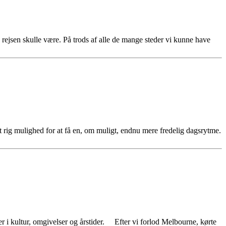
å rejsen skulle være. På trods af alle de mange steder vi kunne have
et rig mulighed for at få en, om muligt, endnu mere fredelig dagsrytme.
er i kultur, omgivelser og årstider. Efter vi forlod Melbourne, kørte