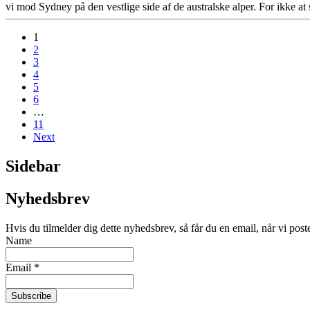
vi mod Sydney på den vestlige side af de australske alper. For ikke at
1
2
3
4
5
6
…
11
Next
Sidebar
Nyhedsbrev
Hvis du tilmelder dig dette nyhedsbrev, så får du en email, når vi post
Name
Email *