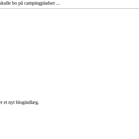
 skulle bo på campingpladser ...
er et nyt blogindlæg.