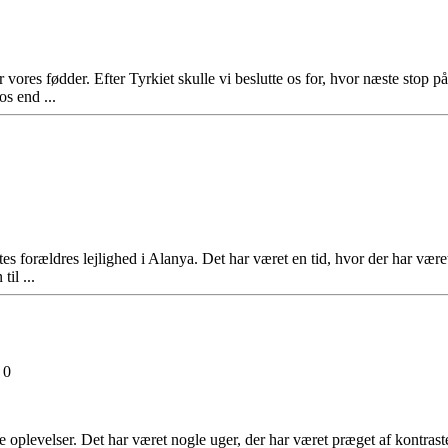
vores fødder. Efter Tyrkiet skulle vi beslutte os for, hvor næste stop p
os end ...
tes forældres lejlighed i Alanya. Det har været en tid, hvor der har vær
til ...
0
e oplevelser. Det har været nogle uger, der har været præget af kontrast