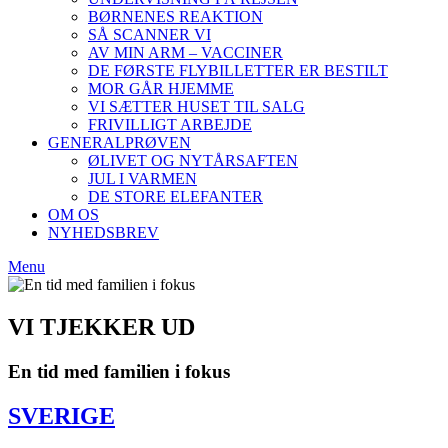
BØRNENES REAKTION
SÅ SCANNER VI
AV MIN ARM – VACCINER
DE FØRSTE FLYBILLETTER ER BESTILT
MOR GÅR HJEMME
VI SÆTTER HUSET TIL SALG
FRIVILLIGT ARBEJDE
GENERALPRØVEN
ØLIVET OG NYTÅRSAFTEN
JUL I VARMEN
DE STORE ELEFANTER
OM OS
NYHEDSBREV
Menu
VI TJEKKER UD
En tid med familien i fokus
SVERIGE