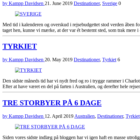
by Kampp Davidsen
21. June 2019
Destinationer
,
Sverige
0
Med tid i kalenderen og overskud i rejsebudgettet stod verden åben for 
taget hen, kunne vi mærke, at der var ét bestemt sted, som trak mere i 
TYRKIET
by Kampp Davidsen
20. May 2019
Destinationer
,
Tyrkiet
6
Den sidste måneds tid har vi nydt fred og ro i trygge rammer i Charlot
Efter at have været en del på farten i Australien, og derefter hele rejsen 
TRE STORBYER PÅ 6 DAGE
by Kampp Davidsen
12. April 2019
Australien
,
Destinationer
,
Tyrkiet
Siden vores sidste indlæg på bloggen har vi igen haft en masse utrolig