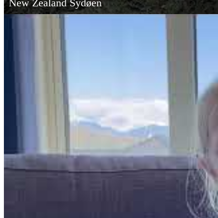
New Zealand Sydøen