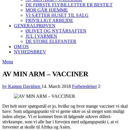
DE FØRSTE FLYBILLETTER ER BESTILT
MOR GÅR HJEMME
VI SÆTTER HUSET TIL SALG
FRIVILLIGT ARBEJDE
GENERALPRØVEN
ØLIVET OG NYTÅRSAFTEN
JUL I VARMEN
DE STORE ELEFANTER
OM OS
NYHEDSBREV
Menu
AV MIN ARM – VACCINER
by Kampp Davidsen
14. March 2018
Forberedelser
2
Det helt store spørgsmål er jo, hvilke og hvor mange vacciner vi skal
have. Som udgangspunkt vil vi gerne sikre os så meget som muligt
inden afrejse. Vi er kommet frem til følgende udover difteri-
stivkrampe, som vi alle har i forvejen med udgangspunkt i, at vi
forventer at skulle til Afrika og Asien.