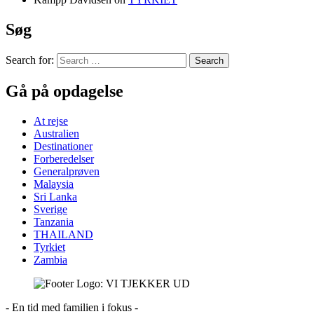
Søg
Search for:
Gå på opdagelse
At rejse
Australien
Destinationer
Forberedelser
Generalprøven
Malaysia
Sri Lanka
Sverige
Tanzania
THAILAND
Tyrkiet
Zambia
- En tid med familien i fokus -