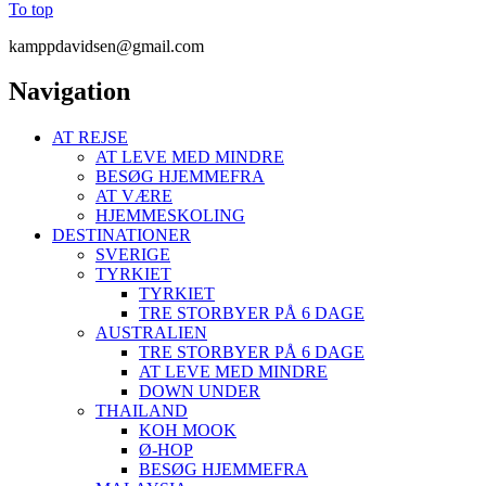
To top
kamppdavidsen@gmail.com
Navigation
AT REJSE
AT LEVE MED MINDRE
BESØG HJEMMEFRA
AT VÆRE
HJEMMESKOLING
DESTINATIONER
SVERIGE
TYRKIET
TYRKIET
TRE STORBYER PÅ 6 DAGE
AUSTRALIEN
TRE STORBYER PÅ 6 DAGE
AT LEVE MED MINDRE
DOWN UNDER
THAILAND
KOH MOOK
Ø-HOP
BESØG HJEMMEFRA