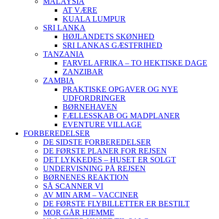
MALAYSIA
AT VÆRE
KUALA LUMPUR
SRI LANKA
HØJLANDETS SKØNHED
SRI LANKAS GÆSTFRIHED
TANZANIA
FARVEL AFRIKA – TO HEKTISKE DAGE
ZANZIBAR
ZAMBIA
PRAKTISKE OPGAVER OG NYE
UDFORDRINGER
BØRNEHAVEN
FÆLLESSKAB OG MADPLANER
EVENTURE VILLAGE
FORBEREDELSER
DE SIDSTE FORBEREDELSER
DE FØRSTE PLANER FOR REJSEN
DET LYKKEDES – HUSET ER SOLGT
UNDERVISNING PÅ REJSEN
BØRNENES REAKTION
SÅ SCANNER VI
AV MIN ARM – VACCINER
DE FØRSTE FLYBILLETTER ER BESTILT
MOR GÅR HJEMME