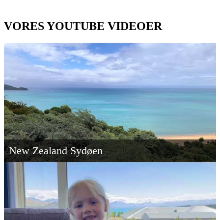
VORES YOUTUBE VIDEOER
New Zealand Sydøen