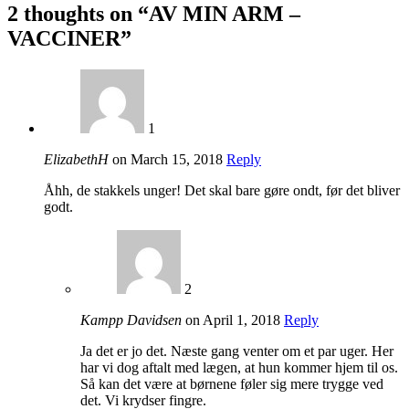
2
thoughts on “AV MIN ARM –
VACCINER”
1
ElizabethH
on March 15, 2018
Reply
Åhh, de stakkels unger! Det skal bare gøre ondt, før det bliver
godt.
2
Kampp Davidsen
on April 1, 2018
Reply
Ja det er jo det. Næste gang venter om et par uger. Her
har vi dog aftalt med lægen, at hun kommer hjem til os.
Så kan det være at børnene føler sig mere trygge ved
det. Vi krydser fingre.