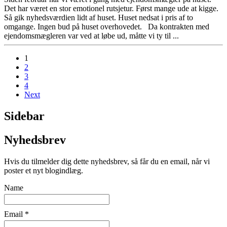
Det har været en stor emotionel rutsjetur. Først mange ude at kigge.
Så gik nyhedsværdien lidt af huset. Huset nedsat i pris af to
omgange. Ingen bud på huset overhovedet. Da kontrakten med
ejendomsmægleren var ved at løbe ud, måtte vi ty til ...
1
2
3
4
Next
Sidebar
Nyhedsbrev
Hvis du tilmelder dig dette nyhedsbrev, så får du en email, når vi
poster et nyt blogindlæg.
Name
Email *