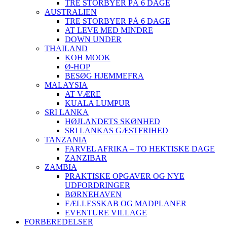
TRE STORBYER PÅ 6 DAGE
AUSTRALIEN
TRE STORBYER PÅ 6 DAGE
AT LEVE MED MINDRE
DOWN UNDER
THAILAND
KOH MOOK
Ø-HOP
BESØG HJEMMEFRA
MALAYSIA
AT VÆRE
KUALA LUMPUR
SRI LANKA
HØJLANDETS SKØNHED
SRI LANKAS GÆSTFRIHED
TANZANIA
FARVEL AFRIKA – TO HEKTISKE DAGE
ZANZIBAR
ZAMBIA
PRAKTISKE OPGAVER OG NYE
UDFORDRINGER
BØRNEHAVEN
FÆLLESSKAB OG MADPLANER
EVENTURE VILLAGE
FORBEREDELSER