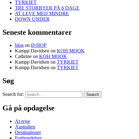
TYRKIET
TRE STORBYER PÅ 6 DAGE
AT LEVE MED MINDRE
DOWN UNDER
Seneste kommentarer
blog
on
Ø-HOP
Kampp Davidsen
on
KOH MOOK
Cathrine
on
KOH MOOK
Kampp Davidsen
on
TYRKIET
Kampp Davidsen
on
TYRKIET
Søg
Search for:
Gå på opdagelse
At rejse
Australien
Destinationer
Forberedelser