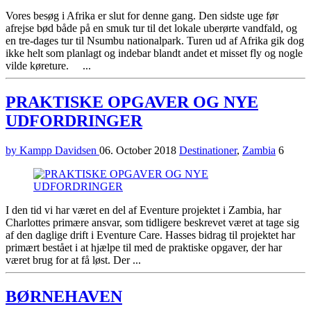
Vores besøg i Afrika er slut for denne gang. Den sidste uge før
afrejse bød både på en smuk tur til det lokale uberørte vandfald, og
en tre-dages tur til Nsumbu nationalpark. Turen ud af Afrika gik dog
ikke helt som planlagt og indebar blandt andet et misset fly og nogle
vilde køreture. ...
PRAKTISKE OPGAVER OG NYE
UDFORDRINGER
by Kampp Davidsen
06. October 2018
Destinationer
,
Zambia
6
I den tid vi har været en del af Eventure projektet i Zambia, har
Charlottes primære ansvar, som tidligere beskrevet været at tage sig
af den daglige drift i Eventure Care. Hasses bidrag til projektet har
primært bestået i at hjælpe til med de praktiske opgaver, der har
været brug for at få løst. Der ...
BØRNEHAVEN