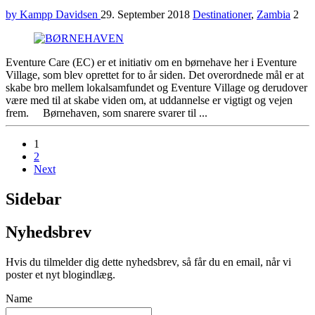
by Kampp Davidsen
29. September 2018
Destinationer
,
Zambia
2
Eventure Care (EC) er et initiativ om en børnehave her i Eventure
Village, som blev oprettet for to år siden. Det overordnede mål er at
skabe bro mellem lokalsamfundet og Eventure Village og derudover
være med til at skabe viden om, at uddannelse er vigtigt og vejen
frem. Børnehaven, som snarere svarer til ...
1
2
Next
Sidebar
Nyhedsbrev
Hvis du tilmelder dig dette nyhedsbrev, så får du en email, når vi
poster et nyt blogindlæg.
Name