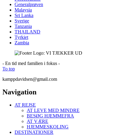
Generalprøven
Malaysia
Sri Lanka
Sverige
Tanzania
THAILAND
Tyrkiet
Zambia
- En tid med familien i fokus -
To top
kamppdavidsen@gmail.com
Navigation
AT REJSE
AT LEVE MED MINDRE
BESØG HJEMMEFRA
AT VÆRE
HJEMMESKOLING
DESTINATIONER