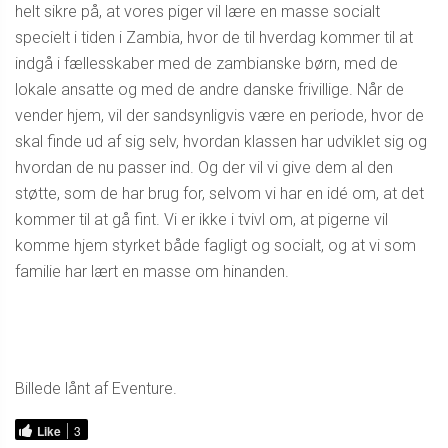
helt sikre på, at vores piger vil lære en masse socialt
specielt i tiden i Zambia, hvor de til hverdag kommer til at
indgå i fællesskaber med de zambianske børn, med de
lokale ansatte og med de andre danske frivillige. Når de
vender hjem, vil der sandsynligvis være en periode, hvor de
skal finde ud af sig selv, hvordan klassen har udviklet sig og
hvordan de nu passer ind. Og der vil vi give dem al den
støtte, som de har brug for, selvom vi har en idé om, at det
kommer til at gå fint. Vi er ikke i tvivl om, at pigerne vil
komme hjem styrket både fagligt og socialt, og at vi som
familie har lært en masse om hinanden.
Billede lånt af Eventure.
Like
3