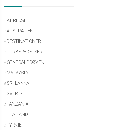
AT REJSE
AUSTRALIEN
DESTINATIONER
FORBEREDELSER
GENERALPRØVEN
MALAYSIA
SRI LANKA
SVERIGE
TANZANIA
THAILAND
TYRKIET