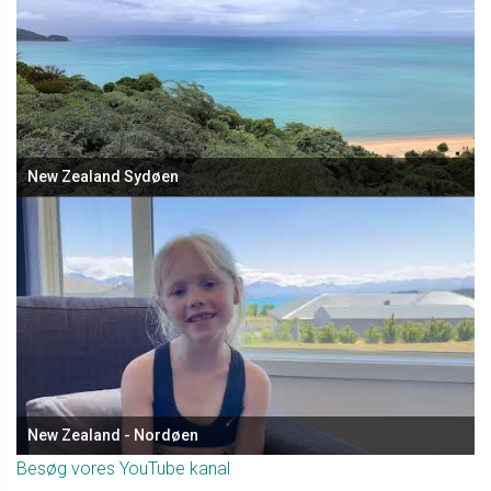
New Zealand Sydøen
New Zealand - Nordøen
Besøg vores YouTube kanal