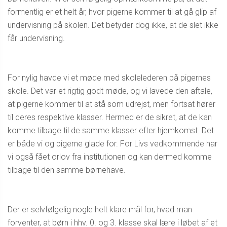
formentlig er et helt år, hvor pigerne kommer til at gå glip af
undervisning på skolen. Det betyder dog ikke, at de slet ikke
får undervisning.
For nylig havde vi et møde med skolelederen på pigernes
skole. Det var et rigtig godt møde, og vi lavede den aftale,
at pigerne kommer til at stå som udrejst, men fortsat hører
til deres respektive klasser. Hermed er de sikret, at de kan
komme tilbage til de samme klasser efter hjemkomst. Det
er både vi og pigerne glade for. For Livs vedkommende har
vi også fået orlov fra institutionen og kan dermed komme
tilbage til den samme børnehave.
Der er selvfølgelig nogle helt klare mål for, hvad man
forventer, at børn i hhv. 0. og 3. klasse skal lære i løbet af et