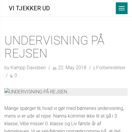
Menu
VI TJEKKER UD
UNDERVISNING PÅ
REJSEN
by Kampp Davidsen
22. May 2018
Forberedelser
0
Mange spørger til, hvad vi gør med børnenes undervisning,
mens vi er ude at rejse. Nanna kommer ikke til at gå i 3.
klasse, Vibe misser 0. klasse og Liv første år af
børnehaven. Vi er selvfølgelig opmærksomme på, at det