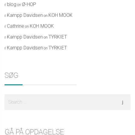
blog
Ø-HOP
on
Kampp Davidsen
KOH MOOK
on
Cathrine
KOH MOOK
on
Kampp Davidsen
TYRKIET
on
Kampp Davidsen
TYRKIET
on
SØG
Search
for:
GÅ PÅ OPDAGELSE