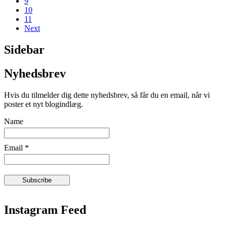
9
10
11
Next
Sidebar
Nyhedsbrev
Hvis du tilmelder dig dette nyhedsbrev, så får du en email, når vi
poster et nyt blogindlæg.
Name
Email *
Instagram Feed