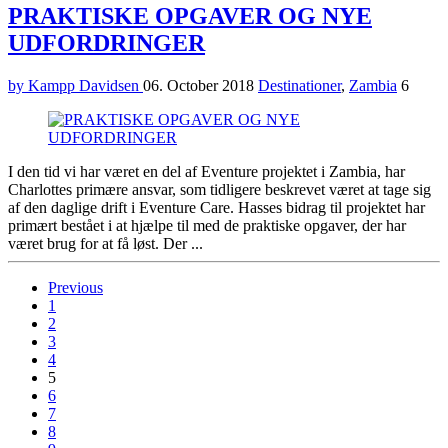
PRAKTISKE OPGAVER OG NYE
UDFORDRINGER
by Kampp Davidsen
06. October 2018
Destinationer
,
Zambia
6
I den tid vi har været en del af Eventure projektet i Zambia, har
Charlottes primære ansvar, som tidligere beskrevet været at tage sig
af den daglige drift i Eventure Care. Hasses bidrag til projektet har
primært bestået i at hjælpe til med de praktiske opgaver, der har
været brug for at få løst. Der ...
Previous
1
2
3
4
5
6
7
8