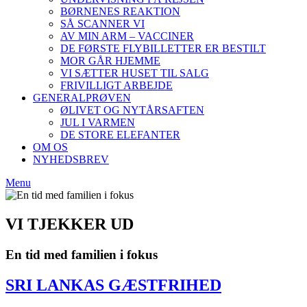
BØRNENES REAKTION
SÅ SCANNER VI
AV MIN ARM – VACCINER
DE FØRSTE FLYBILLETTER ER BESTILT
MOR GÅR HJEMME
VI SÆTTER HUSET TIL SALG
FRIVILLIGT ARBEJDE
GENERALPRØVEN
ØLIVET OG NYTÅRSAFTEN
JUL I VARMEN
DE STORE ELEFANTER
OM OS
NYHEDSBREV
Menu
VI TJEKKER UD
En tid med familien i fokus
SRI LANKAS GÆSTFRIHED