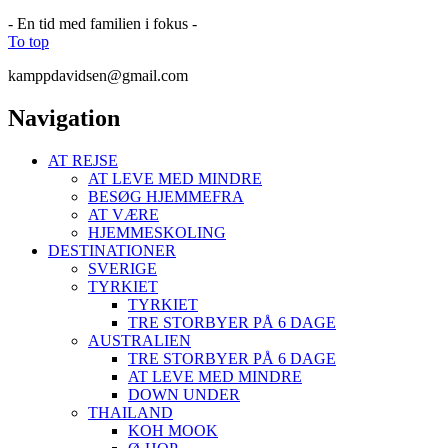
- En tid med familien i fokus -
To top
kamppdavidsen@gmail.com
Navigation
AT REJSE
AT LEVE MED MINDRE
BESØG HJEMMEFRA
AT VÆRE
HJEMMESKOLING
DESTINATIONER
SVERIGE
TYRKIET
TYRKIET
TRE STORBYER PÅ 6 DAGE
AUSTRALIEN
TRE STORBYER PÅ 6 DAGE
AT LEVE MED MINDRE
DOWN UNDER
THAILAND
KOH MOOK